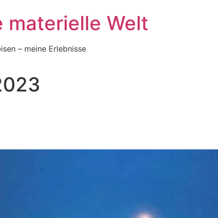
e materielle Welt
eisen – meine Erlebnisse
2023