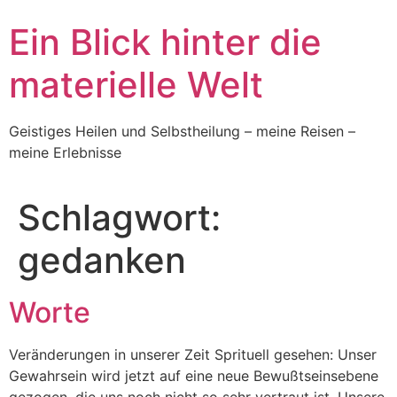
Skip
Ein Blick hinter die
to
content
materielle Welt
Geistiges Heilen und Selbstheilung – meine Reisen –
meine Erlebnisse
Schlagwort:
gedanken
Worte
Veränderungen in unserer Zeit Sprituell gesehen: Unser
Gewahrsein wird jetzt auf eine neue Bewußtseinsebene