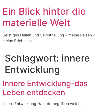
Skip
Ein Blick hinter die
to
content
materielle Welt
Geistiges Heilen und Selbstheilung – meine Reisen –
meine Erlebnisse
Schlagwort:
innere
Entwicklung
Innere Entwicklung-das
Leben entdecken
Innere Entwicklung Hast du begriffen welch